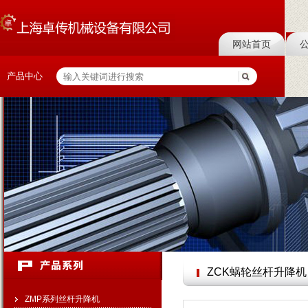
网站首页
产品中心
ZCK蜗轮丝杆升降机
ZMP系列丝杆升降机