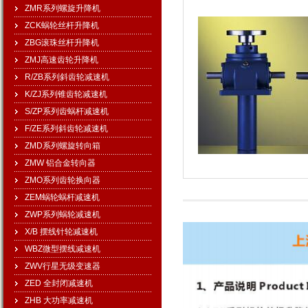
ZMR系列螺旋升降机
ZCK蜗轮丝杆升降机
ZBG滚珠丝杆升降机
ZMJ高速齿轮升降机
R/ZB系列斜齿轮减速机
K/ZJ系列锥齿轮减速机
S/ZP系列齿蜗杆减速机
F/ZE系列斜齿轮减速机
ZMD系列螺旋转向箱
ZMW 铝合金转向器
ZMO系列齿轮换向器
ZEM蜗轮蜗杆减速机
ZWP系列蜗轮减速机
X/B 摆线针轮减速机
WBZ微型摆线减速机
ZWV行星无级变速器
ZED 全封闭减速机
ZHB 大功率减速机